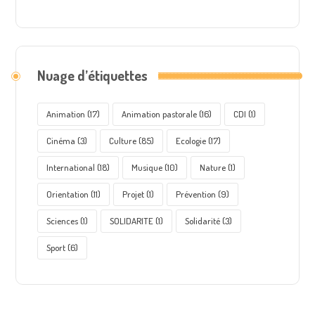
Nuage d’étiquettes
Animation
(17)
Animation pastorale
(16)
CDI
(1)
Cinéma
(3)
Culture
(85)
Ecologie
(17)
International
(18)
Musique
(10)
Nature
(1)
Orientation
(11)
Projet
(1)
Prévention
(9)
Sciences
(1)
SOLIDARITE
(1)
Solidarité
(3)
Sport
(6)