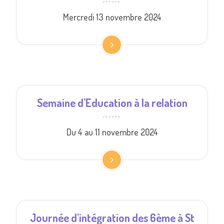
Mercredi 13 novembre 2024
Semaine d’Education à la relation
Du 4 au 11 novembre 2024
Journée d’intégration des 6ème à St