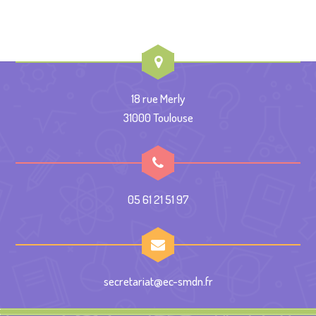
18 rue Merly
31000 Toulouse
05 61 21 51 97
secretariat@ec-smdn.fr