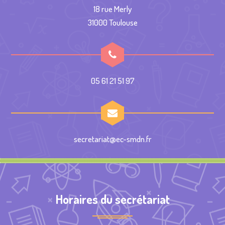
18 rue Merly
31000 Toulouse
05 61 21 51 97
secretariat@ec-smdn.fr
Horaires du secrétariat