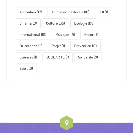
Animation
(17)
Animation pastorale
(16)
CDI
(1)
Cinéma
(3)
Culture
(85)
Ecologie
(17)
International
(18)
Musique
(10)
Nature
(1)
Orientation
(11)
Projet
(1)
Prévention
(9)
Sciences
(1)
SOLIDARITE
(1)
Solidarité
(3)
Sport
(6)