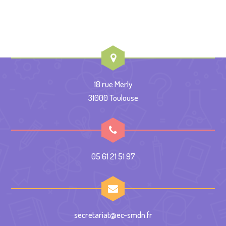
18 rue Merly
31000 Toulouse
05 61 21 51 97
secretariat@ec-smdn.fr