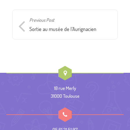
Previous Post
Sortie au musée de l’Aurignacien
18 rue Merly
31000 Toulouse
05 61 21 51 97