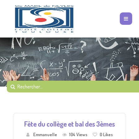
Fête du collège et bal des 3èmes
Emmanuelle
104 Views
0
Likes