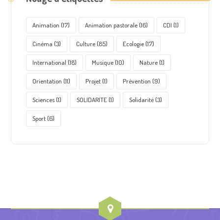
Animation
(17)
Animation pastorale
(16)
CDI
(1)
Cinéma
(3)
Culture
(85)
Ecologie
(17)
International
(18)
Musique
(10)
Nature
(1)
Orientation
(11)
Projet
(1)
Prévention
(9)
Sciences
(1)
SOLIDARITE
(1)
Solidarité
(3)
Sport
(6)