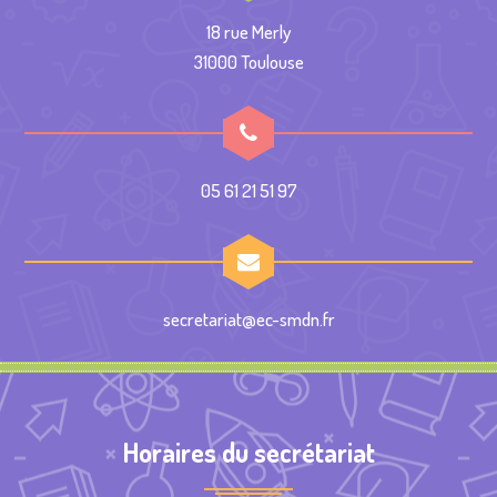
18 rue Merly
31000 Toulouse
05 61 21 51 97
secretariat@ec-smdn.fr
Horaires du secrétariat