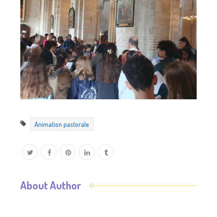
Animation pastorale
About Author