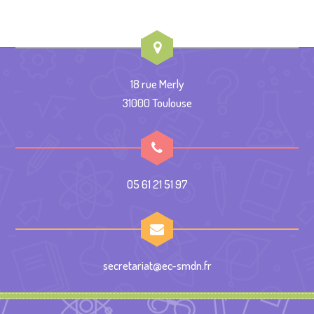
18 rue Merly
31000 Toulouse
05 61 21 51 97
secretariat@ec-smdn.fr