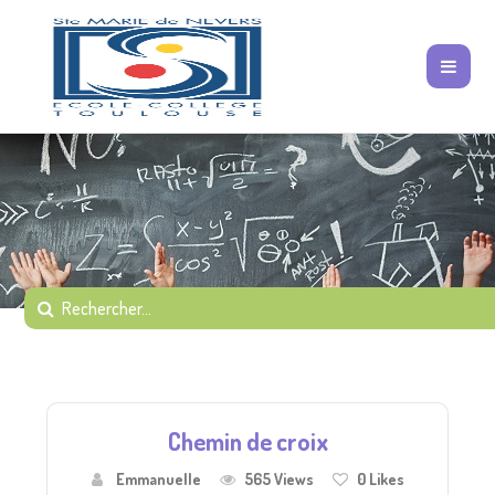
Chemin de croix
Emmanuelle
565 Views
0
Likes