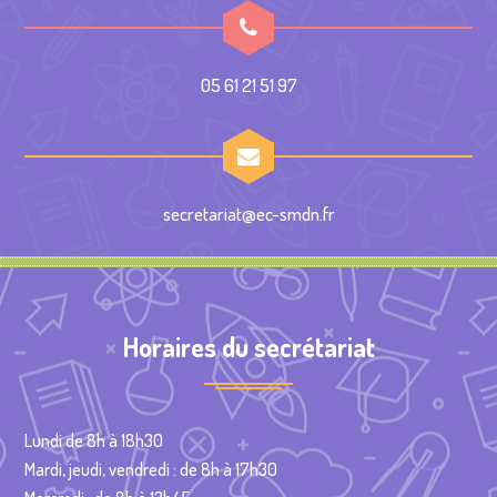
05 61 21 51 97
secretariat@ec-smdn.fr
Horaires du secrétariat
Lundi de 8h à 18h30
Mardi, jeudi, vendredi : de 8h à 17h30