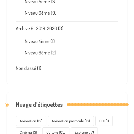
Niveau 5ème
(8)
Niveau 6ème
(9)
Archive 6 : 2019-2020
(3)
Niveau 4ème
(1)
Niveau 6ème
(2)
Non classé
(1)
Nuage d’étiquettes
Animation
(17)
Animation pastorale
(16)
CDI
(1)
Cinéma
(3)
Culture
(85)
Ecologie
(17)