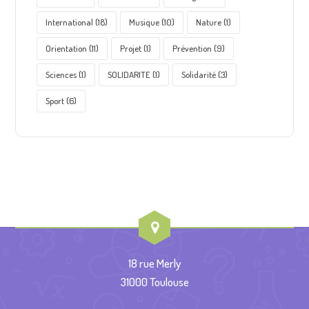
International
(18)
Musique
(10)
Nature
(1)
Orientation
(11)
Projet
(1)
Prévention
(9)
Sciences
(1)
SOLIDARITE
(1)
Solidarité
(3)
Sport
(6)
18 rue Merly
31000 Toulouse