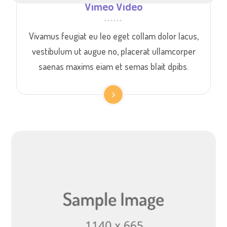
Vimeo Video
Vivamus feugiat eu leo eget collam dolor lacus,
vestibulum ut augue no, placerat ullamcorper
saenas maxims eiam et semas blait dpibs.