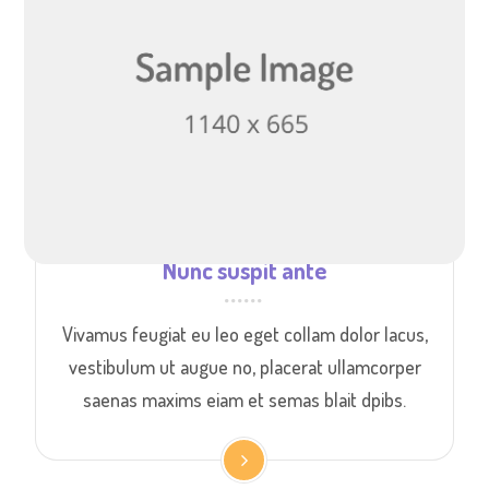
Nunc suspit ante
Vivamus feugiat eu leo eget collam dolor lacus,
vestibulum ut augue no, placerat ullamcorper
saenas maxims eiam et semas blait dpibs.