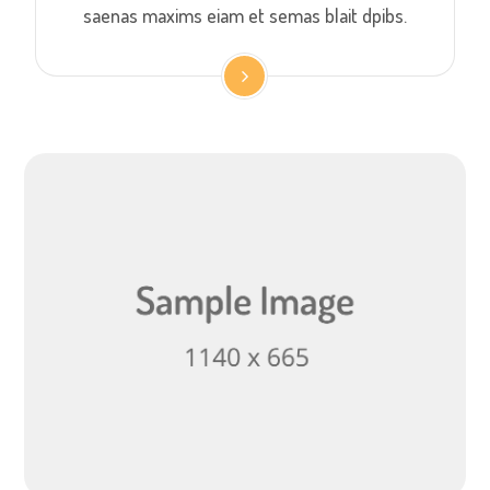
saenas maxims eiam et semas blait dpibs.