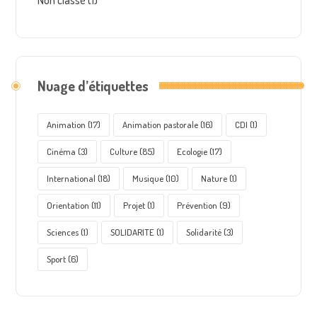
Nuage d’étiquettes
Animation
(17)
Animation pastorale
(16)
CDI
(1)
Cinéma
(3)
Culture
(85)
Ecologie
(17)
International
(18)
Musique
(10)
Nature
(1)
Orientation
(11)
Projet
(1)
Prévention
(9)
Sciences
(1)
SOLIDARITE
(1)
Solidarité
(3)
Sport
(6)