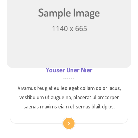
Youser Oner Nier
Vivamus feugiat eu leo eget collam dolor lacus,
vestibulum ut augue no, placerat ullamcorper
saenas maxims eiam et semas blait dpibs.