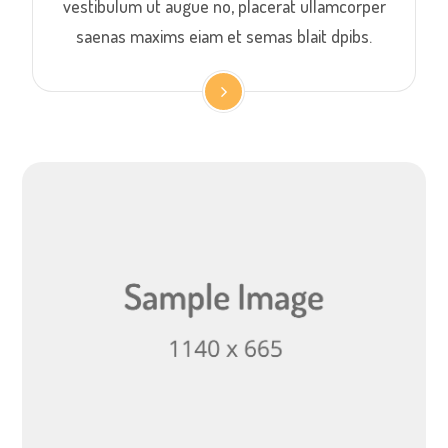
vestibulum ut augue no, placerat ullamcorper
saenas maxims eiam et semas blait dpibs.