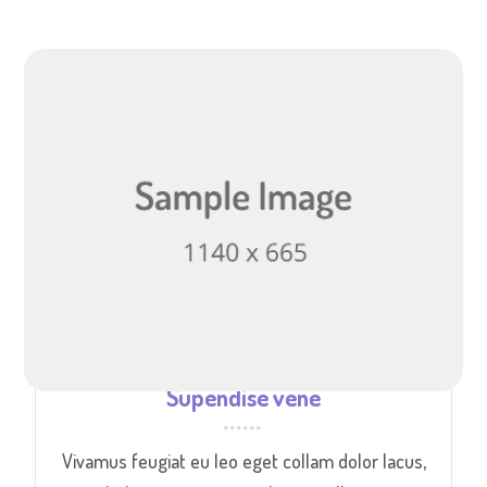
Supendise vene
Vivamus feugiat eu leo eget collam dolor lacus,