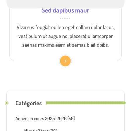
Sed dapibus maur
Vivamus feugiat eu leo eget collam dolor lacus,
vestibulum ut augue no, placerat ullamcorper
saenas maxims eiam et semas blait dpibs.
Catégories
Année en cours 2025-2026
(48)
Niveau 3ème
(26)