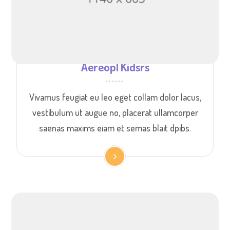
Aereopl Kidsrs
Vivamus feugiat eu leo eget collam dolor lacus,
vestibulum ut augue no, placerat ullamcorper
saenas maxims eiam et semas blait dpibs.