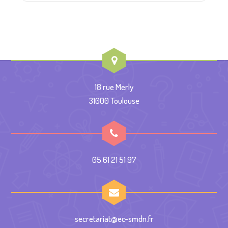
18 rue Merly
31000 Toulouse
05 61 21 51 97
secretariat@ec-smdn.fr