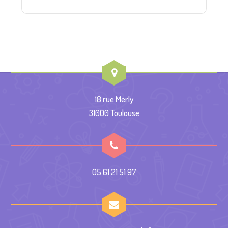
18 rue Merly
31000 Toulouse
05 61 21 51 97