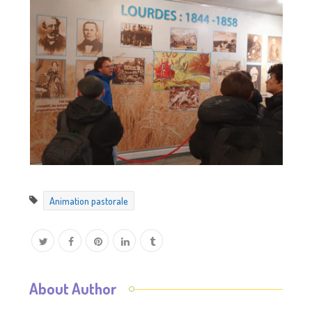
Animation pastorale
About Author