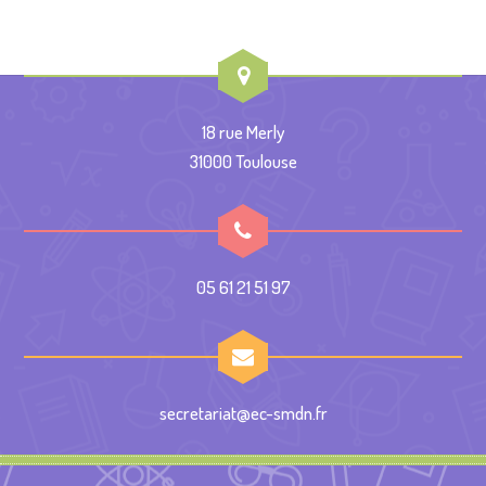
18 rue Merly
31000 Toulouse
05 61 21 51 97
secretariat@ec-smdn.fr