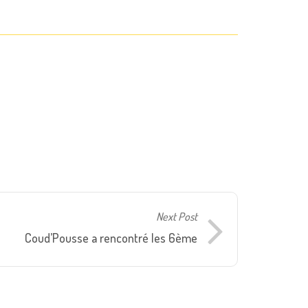
Next Post
Coud’Pousse a rencontré les 6ème