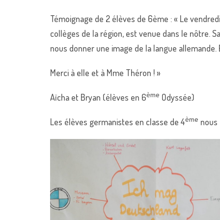
Témoignage de 2 élèves de 6ème : « Le vendredi
collèges de la région, est venue dans le nôtre. Sa
nous donner une image de la langue allemande. El
Merci à elle et à Mme Théron ! »
ème
Aïcha et Bryan (élèves en 6
Odyssée)
ème
Les élèves germanistes en classe de 4
nous r