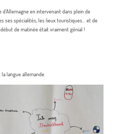
 d’Allemagne en intervenant dans plein de
s ses spécialités, les lieux touristiques… et de
début de matinée était vraiment génial !
t la langue allemande.