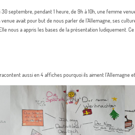
 30 septembre, pendant 1 heure, de 9h à 10h, une femme venue
 venue avait pour but de nous parler de l’Allemagne, ses culture
le nous a appris les bases de la présentation ludiquement. Ce 
acontent aussi en 4 affiches pourquoi ils aiment l’Allemagne e