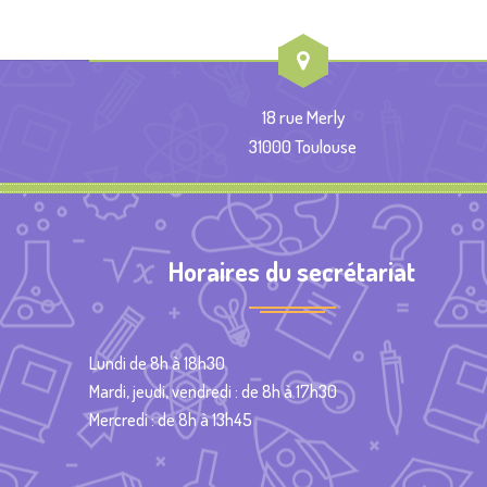
18 rue Merly
31000 Toulouse
Horaires du secrétariat
Lundi de 8h à 18h30
Mardi, jeudi, vendredi : de 8h à 17h30
Mercredi : de 8h à 13h45