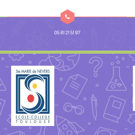
05 61 21 51 97