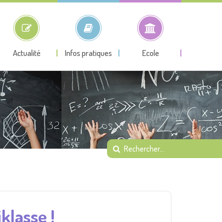
Actualité
Infos pratiques
Ecole
klasse !