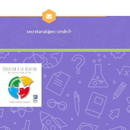
secretariat@ec-smdn.fr