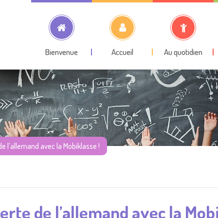
Bienvenue
Accueil
Au quotidien
e l’allemand avec la Mobiklasse !
rte de l’allemand avec la Mobi