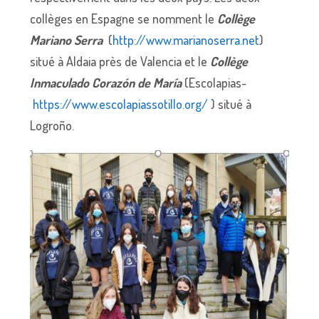
collèges en Espagne se nomment le
Collège
Mariano Serra
(
http://www.marianoserra.net
)
situé à Aldaia près de Valencia et le
Collège
Inmaculado Corazón de María
(Escolapias-
https://www.escolapiassotillo.org/
) situé à
Logroño.