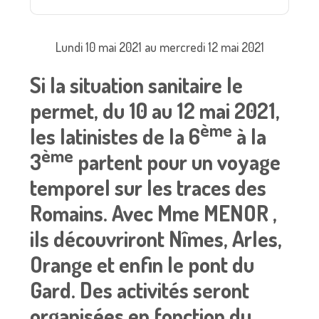
Lundi 10 mai 2021 au mercredi 12 mai 2021
Si la situation sanitaire le
permet, d
u 10 au 12 mai 2021,
ème
les latinistes de la 6
à la
ème
3
partent pour un voyage
temporel sur les traces des
Romains. Avec Mme MENOR ,
ils découvriront Nîmes, Arles,
Orange et enfin le pont du
Gard. Des activités seront
organisées en fonction du