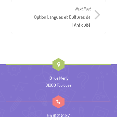
Next Post
Option Langues et Cultures de
l’Antiquité
18 rue Merly
31000 Toulouse
05 61 21 51 97