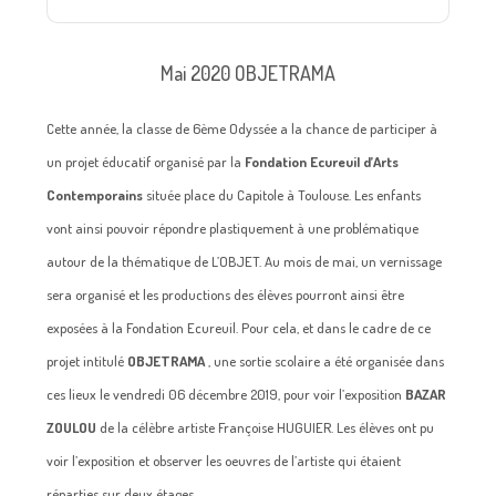
Mai 2020 OBJETRAMA
Cette année, la classe de 6ème Odyssée a la chance de participer à
un projet éducatif organisé par la
Fondation Ecureuil d’Arts
Contemporains
située place du Capitole à Toulouse. Les enfants
vont ainsi pouvoir répondre plastiquement à une problématique
autour de la thématique de L’OBJET. Au mois de mai, un vernissage
sera organisé et les productions des élèves pourront ainsi être
exposées à la Fondation Ecureuil. Pour cela, et dans le cadre de ce
projet intitulé
OBJETRAMA
, une sortie scolaire a été organisée dans
ces lieux le vendredi 06 décembre 2019, pour voir l’exposition
BAZAR
ZOULOU
de la célèbre artiste Françoise HUGUIER. Les élèves ont pu
voir l’exposition et observer les oeuvres de l’artiste qui étaient
réparties sur deux étages.