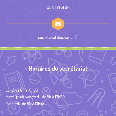
05 61 21 51 97
secretariat@ec-smdn.fr
Horaires du secrétariat
Lundi de 8h à 18h30
Mardi, jeudi, vendredi : de 8h à 17h30
Mercredi : de 8h à 13h45